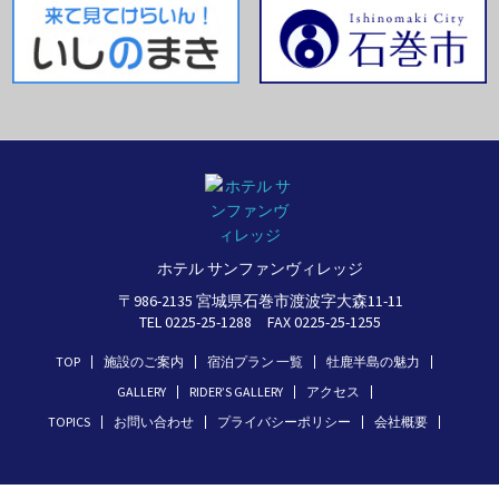
ホテル サンファンヴィレッジ
〒986-2135 宮城県石巻市渡波字大森11-11
TEL 0225-25-1288 FAX 0225-25-1255
TOP
施設のご案内
宿泊プラン 一覧
牡鹿半島の魅力
GALLERY
RIDER’S GALLERY
アクセス
TOPICS
お問い合わせ
プライバシーポリシー
会社概要