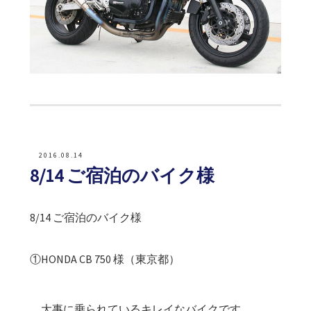
2016.08.14
8/14 ご宿泊のバイク様
8/14 ご宿泊のバイク様
①HONDA CB 750 様（東京都）
大事に乗られているキレイなバイクです