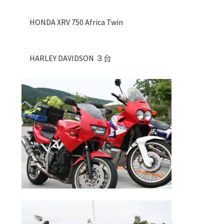
HONDA XRV 750 Africa Twin
HARLEY DAVIDSON ３台