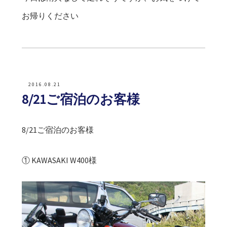
お帰りください
2016.08.21
8/21ご宿泊のお客様
8/21ご宿泊のお客様
① KAWASAKI W400様