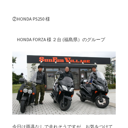
②HONDA PS250 様
HONDA FORZA 様 ２台 (福島県）のグループ
今日は雨具なしで走れそうですが、お気をつけて