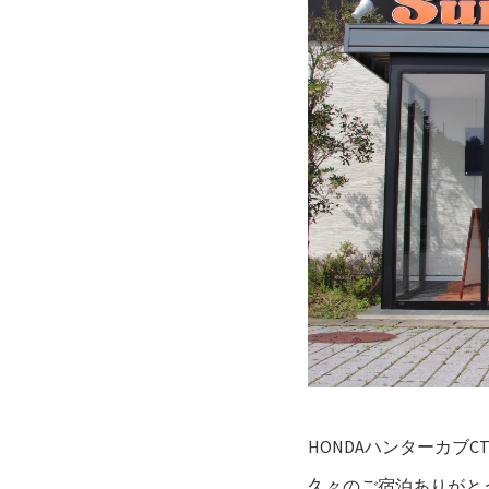
HONDAハンターカブCT
久々のご宿泊ありがとうご