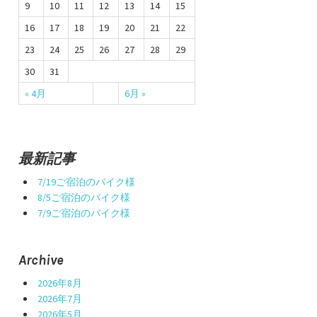
9
10
11
12
13
14
15
16
17
18
19
20
21
22
23
24
25
26
27
28
29
30
31
« 4月
6月 »
最新記事
7/19ご宿泊のバイク様
8/5ご宿泊のバイク様
7/9ご宿泊のバイク様
Archive
2026年8月
2026年7月
2026年5月