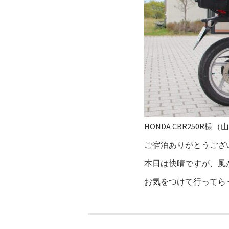
HONDA CBR250R様
ご宿泊ありがとうござい
本日は快晴ですが、風
お気をつけて行ってら