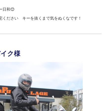
日和😊
宅ください キーを抜くまで気をぬくなです！
バイク様