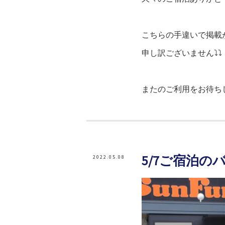
こちらの手違いで掲載
申し訳ございません⤵⤵
またのご利用をお待ち
5/7ご宿泊の
2022.05.08