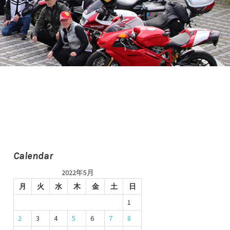
Calendar
2022年5月
月
火
水
木
金
土
日
1
2
3
4
5
6
7
8