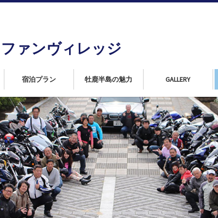
島
ンファンヴィレッジ
宿泊プラン
牡鹿半島の魅力
GALLERY