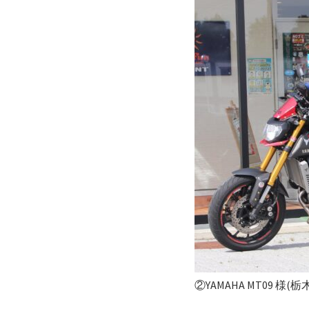
②YAMAHA MT09 様(