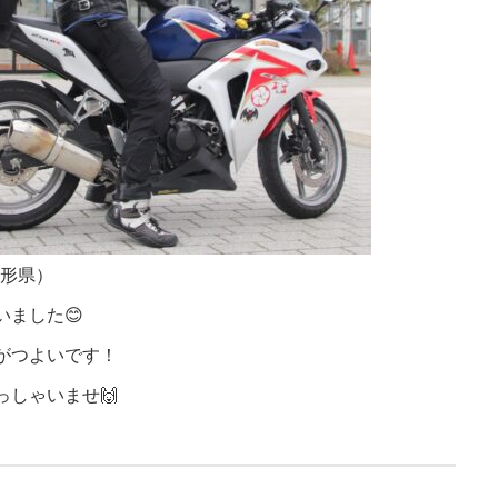
（山形県）
ました😊
がつよいです！
っしゃいませ🙌