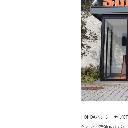
HONDAハンターカブCT
久々のご宿泊ありがとうご