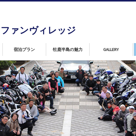
島
ンファンヴィレッジ
宿泊プラン
牡鹿半島の魅力
GALLERY