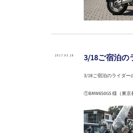
3/18ご宿泊
2017.03.18
3/18ご宿泊のライダ
①BMW650GS 様（東