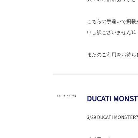
こちらの手違いで掲載
申し訳ございません⤵⤵
またのご利用をお待ち
DUCATI MO
2017.03.29
3/29 DUCATI MONS