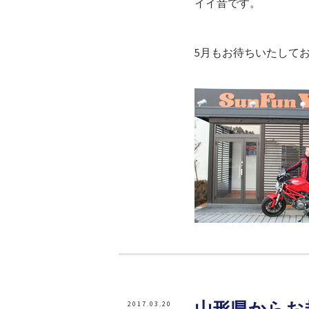
イイ音です。
5月もお待ちいたして
山形県からお越し
2017.03.20