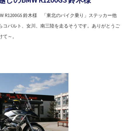
 R1200GS 鈴木様 「東北のバイク乗り」ステッカー他
らコバルト、女川、南三陸を走るそうです。ありがとうご
けて～。