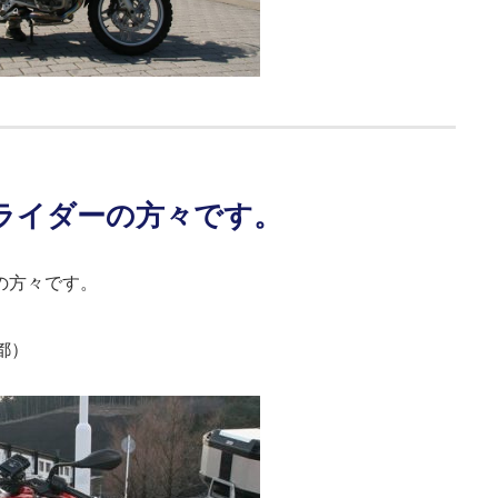
のライダーの方々です。
ーの方々です。
京都）