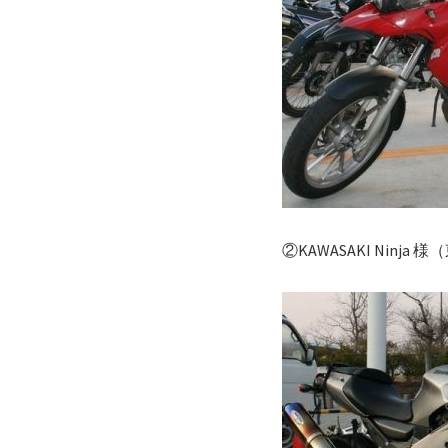
②KAWASAKI Ninja 