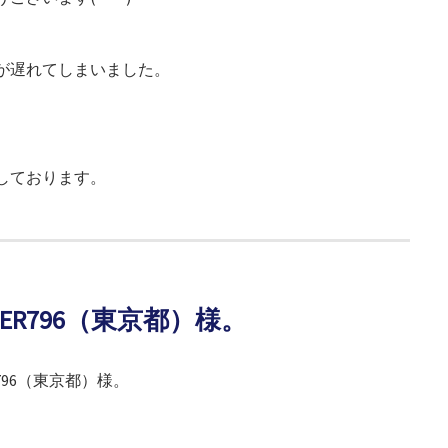
が遅れてしまいました。
しております。
NSTER796（東京都）様。
TER796（東京都）様。