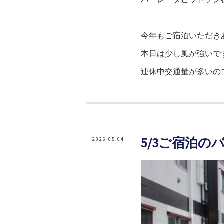
今年もご宿泊いただきあ
本日は少し風が強いで
連休中交通量が多いの
5/3ご宿泊の
2026.05.04