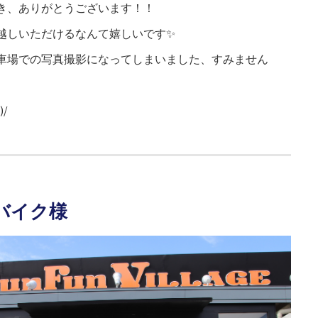
き、ありがとうございます！！
越しいただけるなんて嬉しいです✨
車場での写真撮影になってしまいました、すみません
/
のバイク様