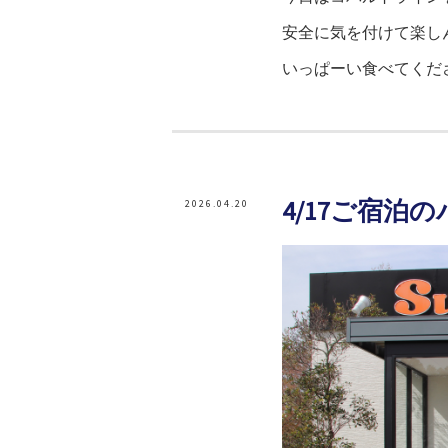
安全に気を付けて楽し
いっぱーい食べてください
4/17ご宿泊
2026.04.20