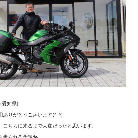
X様(愛知県)
ありがとうございます(^-^)
、こちらに来るまで大変だったと思います。
を走られる予定🏍