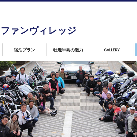
島
ンファンヴィレッジ
宿泊プラン
牡鹿半島の魅力
GALLERY