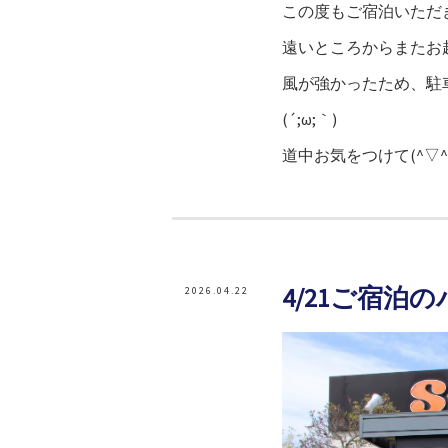
この度もご宿泊いただ
遠いところからまたお
風が強かったため、駐
(´;ω;｀)
道中お気をつけて(^▽^)
4/21ご宿泊
2026.04.22