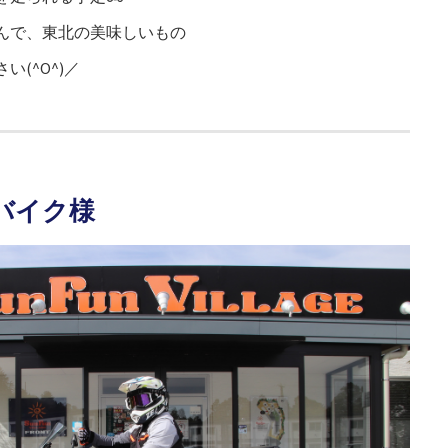
んで、東北の美味しいもの
(^O^)／
のバイク様