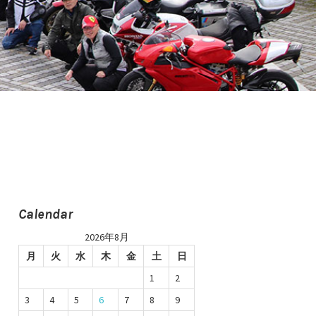
Calendar
2026年8月
月
火
水
木
金
土
日
1
2
3
4
5
6
7
8
9