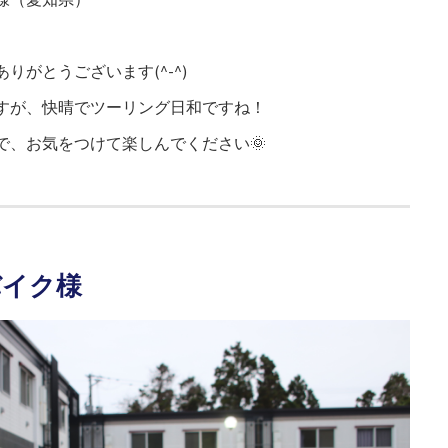
りがとうございます(^-^)
すが、快晴でツーリング日和ですね！
で、お気をつけて楽しんでください🌞
バイク様