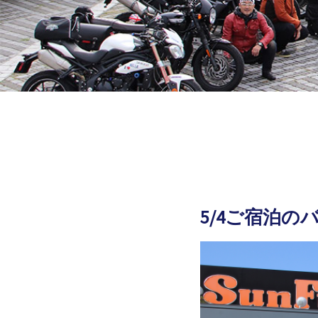
5/4ご宿泊の
2026.05.05