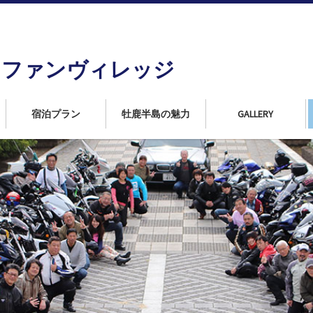
島
ンファンヴィレッジ
宿泊プラン
牡鹿半島の魅力
GALLERY