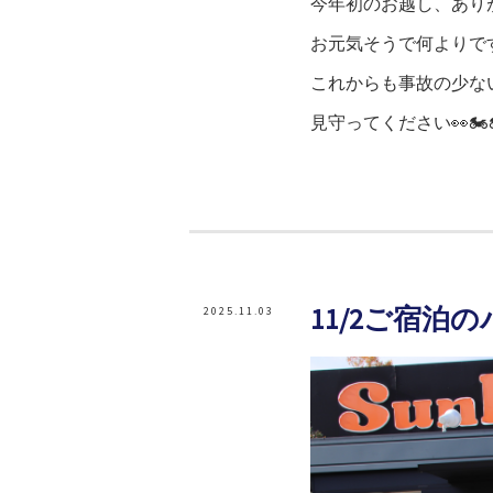
今年初のお越し、あり
お元気そうで何よりです!(
これからも事故の少な
見守ってください👀🏍
11/2ご宿泊
2025.11.03