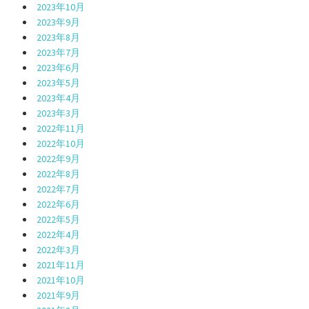
2023年10月
2023年9月
2023年8月
2023年7月
2023年6月
2023年5月
2023年4月
2023年3月
2022年11月
2022年10月
2022年9月
2022年8月
2022年7月
2022年6月
2022年5月
2022年4月
2022年3月
2021年11月
2021年10月
2021年9月