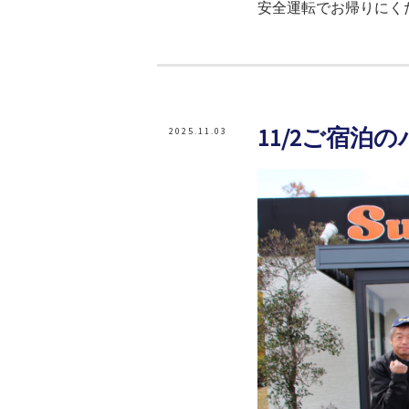
安全運転でお帰りにくだ
11/2ご宿泊
2025.11.03