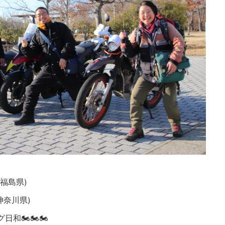
様(福島県)
(神奈川県)
和🏍🏍🏍