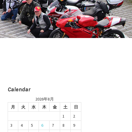
Calendar
2026年8月
月
火
水
木
金
土
日
1
2
3
4
5
6
7
8
9