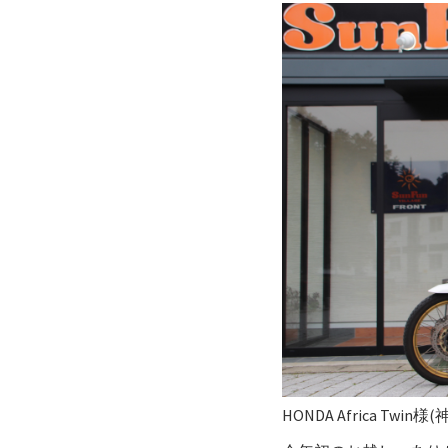
HONDA Africa Twin