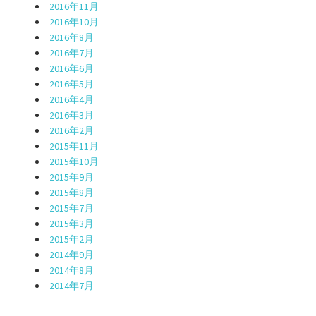
2016年11月
2016年10月
2016年8月
2016年7月
2016年6月
2016年5月
2016年4月
2016年3月
2016年2月
2015年11月
2015年10月
2015年9月
2015年8月
2015年7月
2015年3月
2015年2月
2014年9月
2014年8月
2014年7月