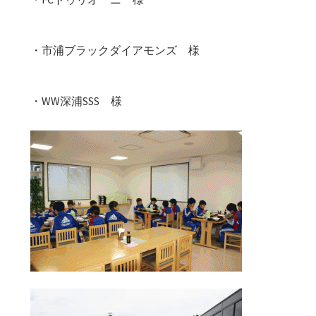
・市浦ブラックダイアモンズ 様
・WW深浦SSS 様