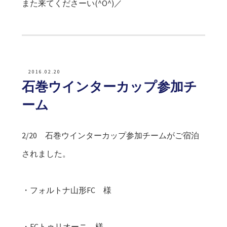
また来てくださーい(^O^)／
2016.02.20
石巻ウインターカップ参加チ
ーム
2/20 石巻ウインターカップ参加チームがご宿泊
されました。
・フォルトナ山形FC 様
・FCトゥリオーニ 様