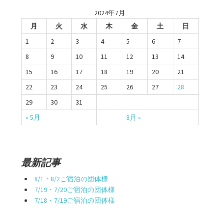
2024年7月
月
火
水
木
金
土
日
1
2
3
4
5
6
7
8
9
10
11
12
13
14
15
16
17
18
19
20
21
22
23
24
25
26
27
28
29
30
31
« 5月
8月 »
最新記事
8/1・8/2ご宿泊の団体様
7/19・7/20ご宿泊の団体様
7/18・7/19ご宿泊の団体様