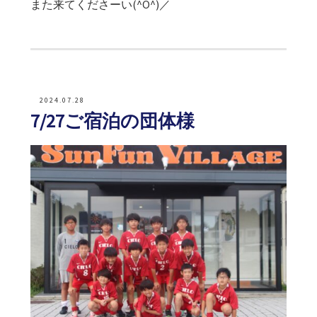
また来てくださーい(^O^)／
2024.07.28
7/27ご宿泊の団体様