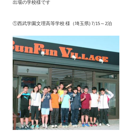
出場の学校様です
①西武学園文理高等学校 様（埼玉県) 7/15～2泊