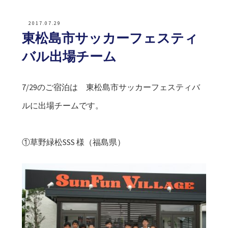
2017.07.29
東松島市サッカーフェスティ
バル出場チーム
7/29のご宿泊は 東松島市サッカーフェスティバ
ルに出場チームです。
①草野緑松SSS 様（福島県）