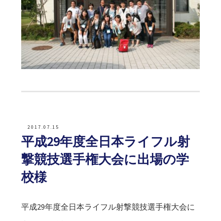
2017.07.15
平成29年度全日本ライフル射
撃競技選手権大会に出場の学
校様
平成29年度全日本ライフル射撃競技選手権大会に