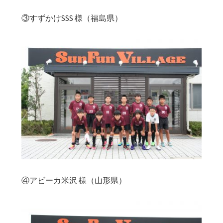
③すずかけSSS 様（福島県）
④アビーカ米沢 様（山形県）