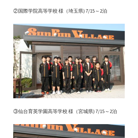
②国際学院高等学校 様（埼玉県) 7/15～2泊
③仙台育英学園高等学校 様（宮城県) 7/15～2泊