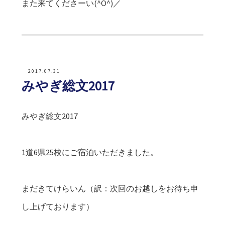
また来てくださーい(^O^)／
2017.07.31
みやぎ総文2017
みやぎ総文2017
1道6県25校にご宿泊いただきました。
まだきてけらいん（訳：次回のお越しをお待ち申
し上げております）