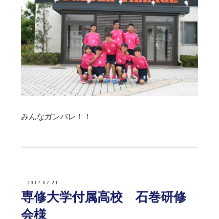
みんなガンバレ！！
2017.07.21
専修大学付属高校 石巻研修
会様