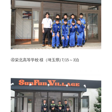
④栄北高等学校 様（埼玉県) 7/15～3泊