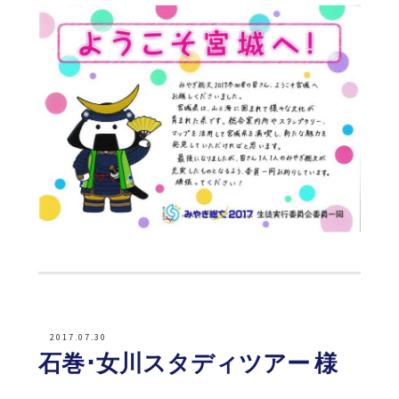
2017.07.30
石巻･女川スタディツアー 様