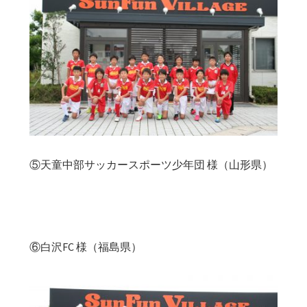
⑤天童中部サッカースポーツ少年団 様（山形県）
⑥白沢FC 様（福島県）