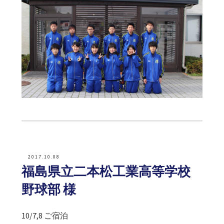
2017.10.08
福島県立二本松工業高等学校
野球部 様
10/7,8 ご宿泊