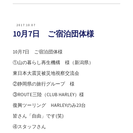
2017.10.07
10月7日 ご宿泊団体様
10月7日 ご宿泊団体様
①山の暮らし再生機構 様（新潟県）
東日本大震災被災地視察交流会
②静岡県の旅行グループ 様
③ROUTE三陸（CLUB HARLEY）様
復興ツーリング HARLEYのみ23台
皆さん「自由」です(笑)
④スタッフさん