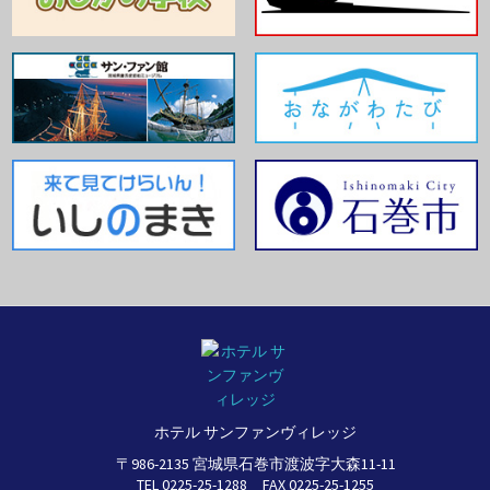
ホテル サンファンヴィレッジ
〒986-2135 宮城県石巻市渡波字大森11-11
TEL 0225-25-1288 FAX 0225-25-1255