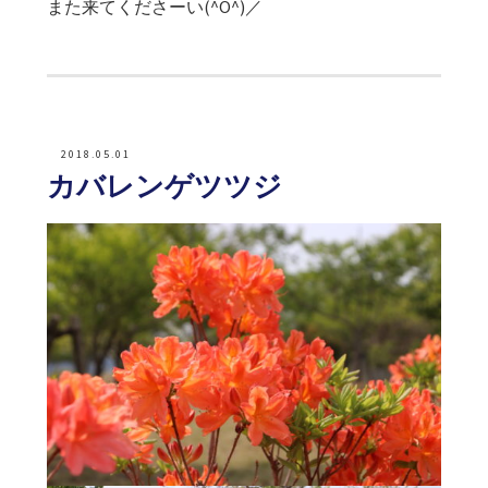
また来てくださーい(^O^)／
2018.05.01
カバレンゲツツジ